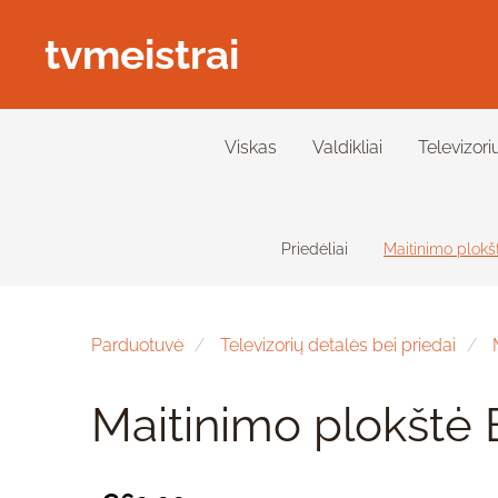
tvmeistrai
Viskas
Valdikliai
Televizori
Priedėliai
Maitinimo plokš
Parduotuvė
Televizorių detalės bei priedai
Maitinimo plokštė