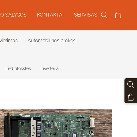
O SĄLYGOS
KONTAKTAI
SERVISAS
vietimas
Automobilinės prekės
Led plokštės
Inverteriai